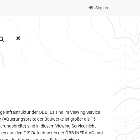
Sign in
e Infrastruktur der ÖBB. Es sind im Viewing Service
r (=Querungsbreite der Bauwerke ist größer als 15
rungsbreite) sind in diesem Viewing Service nicht
mmen aus den GIS Datenbanken der ÖBB INFRA AG und
und der Vermessung via Satellitenbildern