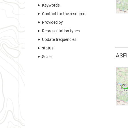
Keywords
Contact for the resource
Provided by
Representation types
Update frequencies
status
ASFI
Scale